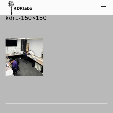
2024.02.29
kdr1-150×150