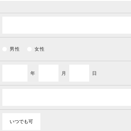
男性
女性
年
月
日