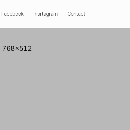
Facebook
Insrtagram
Contact
-768×512